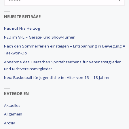
na
NEUESTE BEITRÄGE
Nachruf Nils Herzog
NEU im VFL – Geräte- und Show-Turnen
Nach den Sommerferien einsteigen – Entspannung in Bewegung =
Taekwon-Do
Abnahme des Deutschen Sportabzeichens für Vereinsmitglieder
und Nichtvereinsmitglieder
Neu: Basketball für Jugendliche im Alter von 13 – 18 Jahren
KATEGORIEN
Aktuelles
Allgemein
Archiv