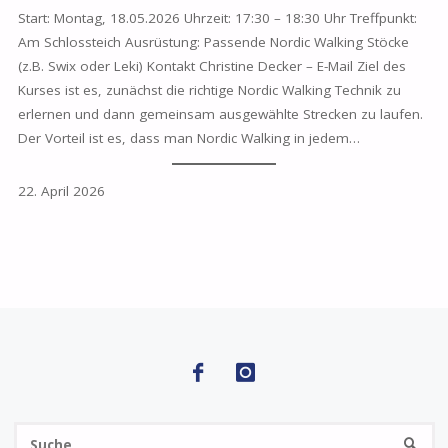
Start: Montag, 18.05.2026 Uhrzeit: 17:30 – 18:30 Uhr Treffpunkt:
Am Schlossteich Ausrüstung: Passende Nordic Walking Stöcke
(z.B. Swix oder Leki) Kontakt Christine Decker – E-Mail Ziel des
Kurses ist es, zunächst die richtige Nordic Walking Technik zu
erlernen und dann gemeinsam ausgewählte Strecken zu laufen.
Der Vorteil ist es, dass man Nordic Walking in jedem…
22. April 2026
S
SUCHE