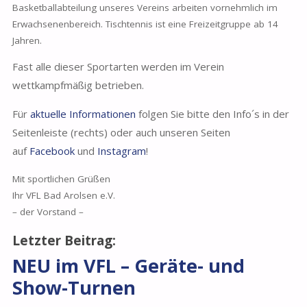
Basketballabteilung unseres Vereins arbeiten vornehmlich im
Erwachsenenbereich. Tischtennis ist eine Freizeitgruppe ab 14
Jahren.
Fast alle dieser Sportarten werden im Verein
wettkampfmäßig betrieben.
Für
aktuelle Informationen
folgen Sie bitte den Info´s in der
Seitenleiste (rechts) oder auch unseren Seiten
auf
Facebook
und
Instagram
!
Mit sportlichen Grüßen
Ihr VFL Bad Arolsen e.V.
– der Vorstand –
Letzter Beitrag:
NEU im VFL – Geräte- und
Show-Turnen