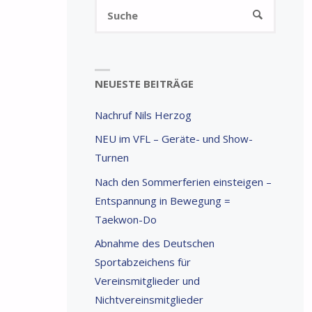
Suchen
SUCHE
nach:
NEUESTE BEITRÄGE
Nachruf Nils Herzog
NEU im VFL – Geräte- und Show-
Turnen
Nach den Sommerferien einsteigen –
Entspannung in Bewegung =
Taekwon-Do
Abnahme des Deutschen
Sportabzeichens für
Vereinsmitglieder und
Nichtvereinsmitglieder