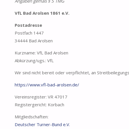
Angaben gemäß § 5 TMG
VfL Bad Arolsen 1861 e.V.
Postadresse
Postfach 1447
34444 Bad Arolsen
Kurzname: VfL Bad Arolsen
Abkürzung/ugs.: VfL
Wir sind nicht bereit oder verpflichtet, an Streitbeilegun
https://www.vfl-bad-arolsen.de/
Vereinsregister: VR 47017
Registergericht: Korbach
Mitgliedschaften:
Deutscher Turner-Bund e.V.