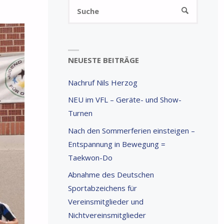
Suchen
SUCHE
nach:
NEUESTE BEITRÄGE
Nachruf Nils Herzog
NEU im VFL – Geräte- und Show-
Turnen
Nach den Sommerferien einsteigen –
Entspannung in Bewegung =
Taekwon-Do
Abnahme des Deutschen
Sportabzeichens für
Vereinsmitglieder und
Nichtvereinsmitglieder