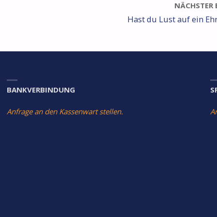
NÄCHSTER 
Hast du Lust auf ein E
BANKVERBINDUNG
S
Anfrage an den Kassenwart stellen.
A