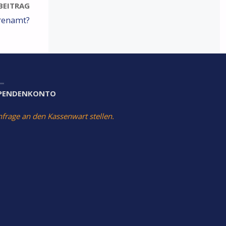
BEITRAG
hrenamt?
PENDENKONTO
nfrage an den Kassenwart stellen.