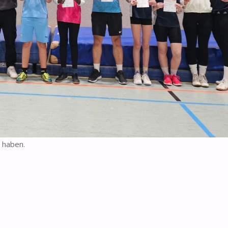
 haben.