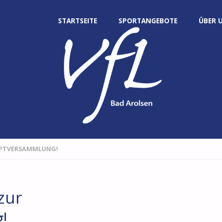
Zum
STARTSEITE
SPORTANGEBOTE
ÜBER 
Inhalt
springen
AUPTVERSAMMLUNG!
zur
!