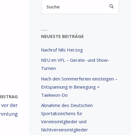
Suchen
SUCHE
nach:
NEUESTE BEITRÄGE
Nachruf Nils Herzog
NEU im VFL – Geräte- und Show-
Turnen
Nach den Sommerferien einsteigen –
Entspannung in Bewegung =
Taekwon-Do
BEITRAG
 vor der
Abnahme des Deutschen
ammlung
Sportabzeichens für
Vereinsmitglieder und
Nichtvereinsmitglieder