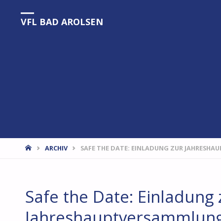
VFL BAD AROLSEN
START
ARCHIV
SAFE THE DATE: EINLADUNG ZUR JAHRESH
Safe the Date: Einladung 
Jahreshauptversammlung