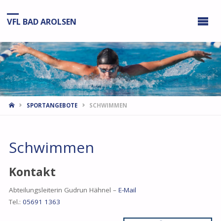
VFL BAD AROLSEN
START
SPORTANGEBOTE
SCHWIMMEN
Schwimmen
Kontakt
Abteilungsleiterin Gudrun Hähnel –
E-Mail
Tel.:
05691 1363