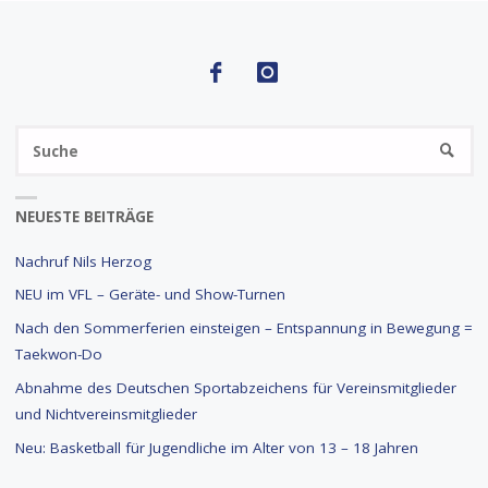
S
SUCHE
na
NEUESTE BEITRÄGE
Nachruf Nils Herzog
NEU im VFL – Geräte- und Show-Turnen
Nach den Sommerferien einsteigen – Entspannung in Bewegung =
Taekwon-Do
Abnahme des Deutschen Sportabzeichens für Vereinsmitglieder
und Nichtvereinsmitglieder
Neu: Basketball für Jugendliche im Alter von 13 – 18 Jahren