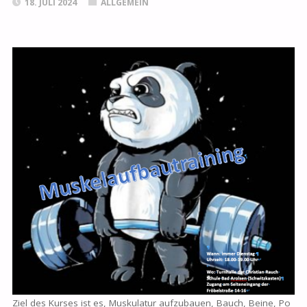
18. JULI 2024
ALLGEMEIN
Ziel des Kurses ist es, Muskulatur aufzubauen, Bauch, Beine, Po