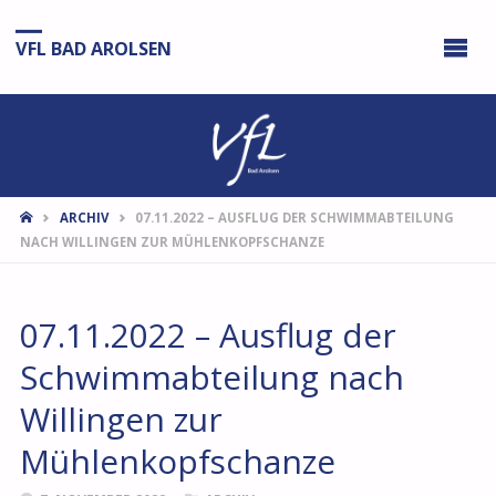
VFL BAD AROLSEN
START
ARCHIV
07.11.2022 – AUSFLUG DER SCHWIMMABTEILUNG
NACH WILLINGEN ZUR MÜHLENKOPFSCHANZE
07.11.2022 – Ausflug der
Schwimmabteilung nach
Willingen zur
Mühlenkopfschanze