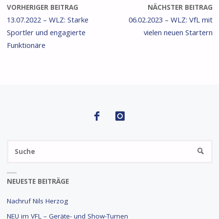
VORHERIGER BEITRAG
NÄCHSTER BEITRAG
13.07.2022 – WLZ: Starke
06.02.2023 – WLZ: VfL mit
Sportler und engagierte
vielen neuen Startern
Funktionäre
S
SUCHE
na
NEUESTE BEITRÄGE
Nachruf Nils Herzog
NEU im VFL – Geräte- und Show-Turnen