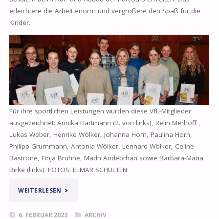
erleichtere die Arbeit enorm und vergrößere den Spaß für die
Kinder.
Für ihre sportlichen Leistungen wurden diese VfL-Mitglieder
ausgezeichnet: Annika Hartmann (2. von links), Relin Merhoff ,
Lukas Weber, Henrike Wölker, Johanna Horn, Paulina Horn,
Philipp Grummann, Antonia Wölker, Lennard Wölker, Celine
Bastrone, Finja Brühne, Madn Andebrhan sowie Barbara-Maria
Birke (links). FOTOS: ELMAR SCHULTEN
„06.02.2023
WEITERLESEN
–
6. FEBRUAR 2023
ARCHIV