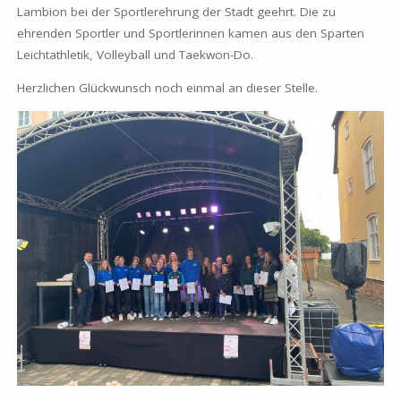
Lambion bei der Sportlerehrung der Stadt geehrt. Die zu
ehrenden Sportler und Sportlerinnen kamen aus den Sparten
Leichtathletik, Volleyball und Taekwon-Do.
Herzlichen Glückwunsch noch einmal an dieser Stelle.