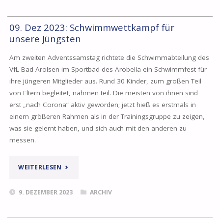
09. Dez 2023: Schwimmwettkampf für
unsere Jüngsten
Am zweiten Adventssamstag richtete die Schwimmabteilung des
VfL Bad Arolsen im Sportbad des Arobella ein Schwimmfest für
ihre jüngeren Mitglieder aus. Rund 30 Kinder, zum großen Teil
von Eltern begleitet, nahmen teil. Die meisten von ihnen sind
erst „nach Corona“ aktiv geworden; jetzt hieß es erstmals in
einem größeren Rahmen als in der Trainingsgruppe zu zeigen,
was sie gelernt haben, und sich auch mit den anderen zu
messen.
„09.
WEITERLESEN
DEZ
9. DEZEMBER 2023
ARCHIV
2023: