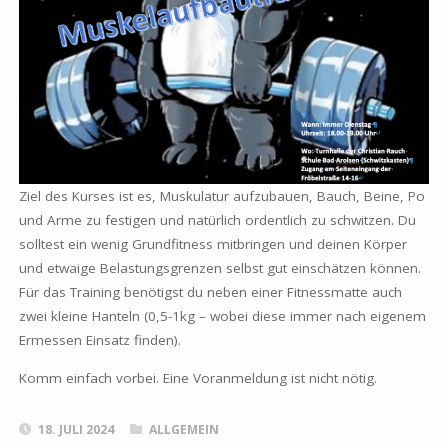
Ziel des Kurses ist es, Muskulatur aufzubauen, Bauch, Beine, Po
und Arme zu festigen und natürlich ordentlich zu schwitzen. Du
solltest ein wenig Grundfitness mitbringen und deinen Körper
und etwaige Belastungsgrenzen selbst gut einschätzen können.
Für das Training benötigst du neben einer Fitnessmatte auch
zwei kleine Hanteln (0,5-1kg – wobei diese immer nach eigenem
Ermessen Einsatz finden).
Komm einfach vorbei. Eine Voranmeldung ist nicht nötig.
18. JULI 2024
ALLGEMEIN